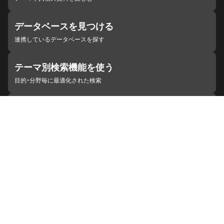
データベースを見つける
連携しているデータベースを探す
テーマ別検索機能を使う
目的・分野毎に最適化された検索
施設・機関を見つける
ジャパンサーチと連携している組織
ジャパンサーチの概要
ヘルプ
お知らせ
サイトポリシー
お問い合わせ
連携をご希望の機関の方へ