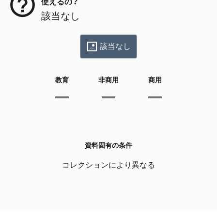
使えるの？
該当なし
該当なし
教育
非商用
商用
資料固有の条件
コレクションにより異なる