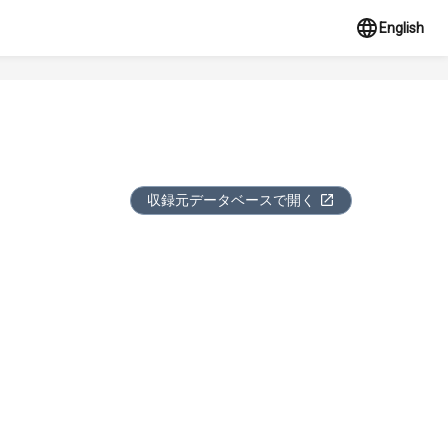
English
収録元データベースで開く