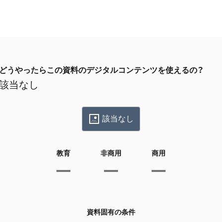
どうやったらこの資料のデジタルコンテンツを使えるの？
該当なし
該当なし
教育
非商用
商用
資料固有の条件