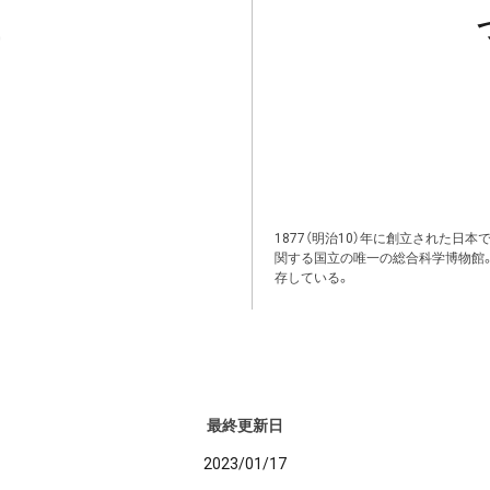
1877（明治10）年に創立された日
関する国立の唯一の総合科学博物館
存している。
最終更新日
2023/01/17