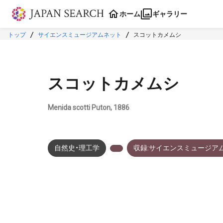
本文に飛ぶ
ホーム
ギャラリー
トップ
サイエンスミュージアムネット
スコットカメムシ
スコットカメムシ
Menida scotti Puton, 1886
自然史・理工学
収録:サイエンスミュージア