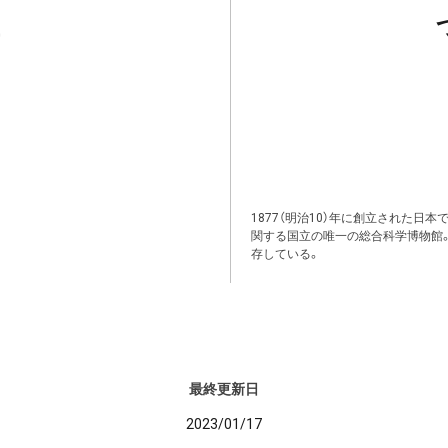
1877（明治10）年に創立された日
関する国立の唯一の総合科学博物館
存している。
最終更新日
2023/01/17