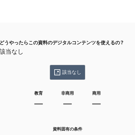
どうやったらこの資料のデジタルコンテンツを使えるの？
該当なし
該当なし
教育
非商用
商用
資料固有の条件