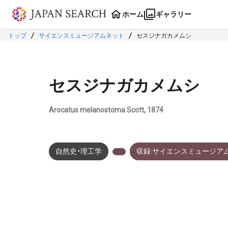
本文に飛ぶ
ホーム
ギャラリー
トップ
サイエンスミュージアムネット
セスジナガカメムシ
セスジナガカメムシ
Arocatus melanostoma Scott, 1874
自然史・理工学
収録:サイエンスミュージア