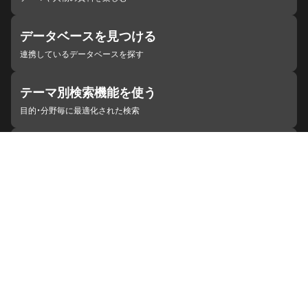
データベースを見つける
連携しているデータベースを探す
テーマ別検索機能を使う
目的・分野毎に最適化された検索
施設・機関を見つける
ジャパンサーチと連携している組織
ジャパンサーチの概要
ヘルプ
お知らせ
サイトポリシー
お問い合わせ
連携をご希望の機関の方へ