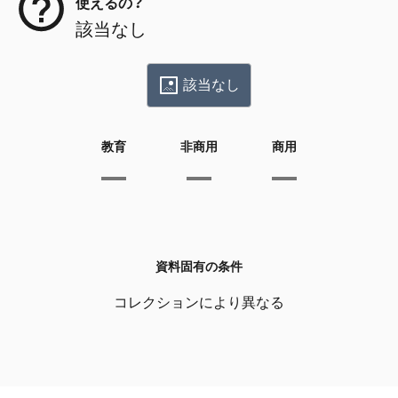
使えるの？
該当なし
該当なし
教育
非商用
商用
資料固有の条件
コレクションにより異なる