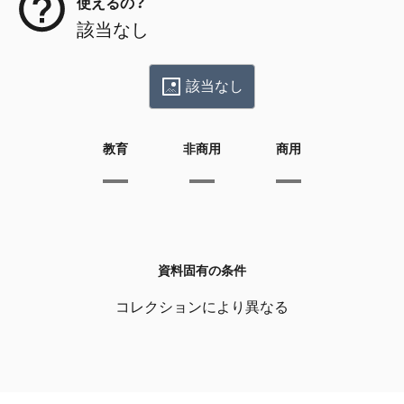
使えるの？
該当なし
該当なし
教育
非商用
商用
資料固有の条件
コレクションにより異なる