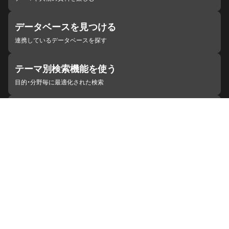
データベースを見つける
連携しているデータベースを探す
テーマ別検索機能を使う
目的・分野毎に最適化された検索
施設・機関を見つける
ジャパンサーチと連携している組織
ジャパンサーチの概要
ヘルプ
お知らせ
サイトポリシー
お問い合わせ
連携をご希望の機関の方へ