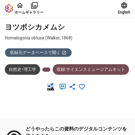
本文に飛ぶ
ホーム
ギャラリー
English
ヨツボシカメムシ
Homalogonia obtusa (Walker, 1868)
収録元データベースで開く
自然史・理工学
収録:サイエンスミュージアムネット
メタデータ
どうやったらこの資料のデジタルコンテンツを