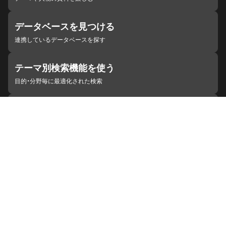
データベースを見つける
連携しているデータベースを探す
テーマ別検索機能を使う
目的・分野毎に最適化された検索
施設・機関を見つける
ジャパンサーチと連携している組織
ジャパンサーチの概要
ヘルプ
お知らせ
サイトポリシー
お問い合わせ
連携をご希望の機関の方へ