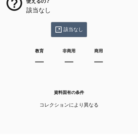
使えるの？
該当なし
該当なし
教育
非商用
商用
資料固有の条件
コレクションにより異なる