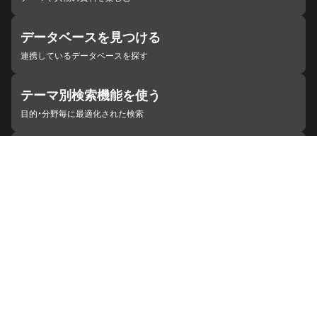
データベースを見つける
連携しているデータベースを探す
テーマ別検索機能を使う
目的・分野毎に最適化された検索
施設・機関を見つける
ジャパンサーチと連携している組織
ジャパンサーチの概要
ヘルプ
お知らせ
サイトポリシー
お問い合わせ
連携をご希望の機関の方へ