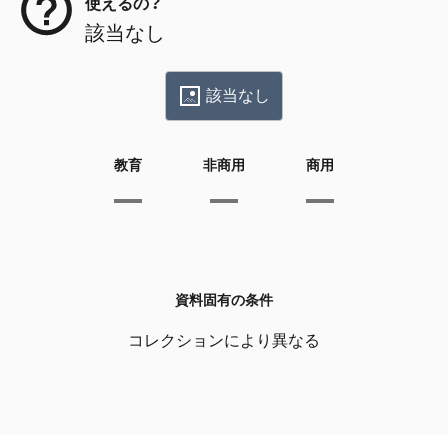
使えるの？
該当なし
該当なし
教育
非商用
商用
資料固有の条件
コレクションにより異なる