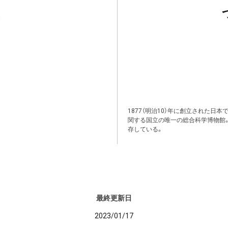
1877（明治10）年に創立された日
関する国立の唯一の総合科学博物館
存している。
最終更新日
2023/01/17