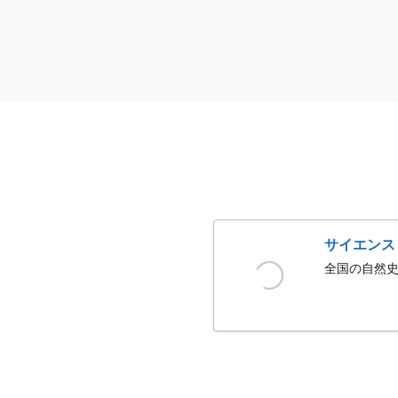
サイエンス
全国の自然