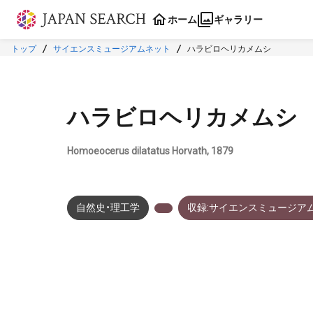
本文に飛ぶ
ホーム
ギャラリー
トップ
サイエンスミュージアムネット
ハラビロヘリカメムシ
ハラビロヘリカメムシ
Homoeocerus dilatatus Horvath, 1879
自然史・理工学
収録:サイエンスミュージア