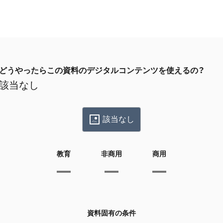
どうやったらこの資料のデジタルコンテンツを使えるの？
該当なし
該当なし
教育
非商用
商用
資料固有の条件