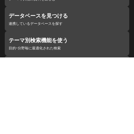
データベースを見つける
連携しているデータベースを探す
テーマ別検索機能を使う
目的・分野毎に最適化された検索
施設・機関を見つける
ジャパンサーチと連携している組織
ジャパンサーチの概要
ヘルプ
お知らせ
サイトポリシー
お問い合わせ
連携をご希望の機関の方へ