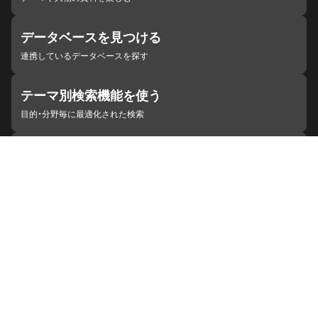
データベースを見つける
連携しているデータベースを探す
テーマ別検索機能を使う
目的・分野毎に最適化された検索
施設・機関を見つける
ジャパンサーチと連携している組織
ジャパンサーチの概要
ヘルプ
お知らせ
サイトポリシー
お問い合わせ
連携をご希望の機関の方へ