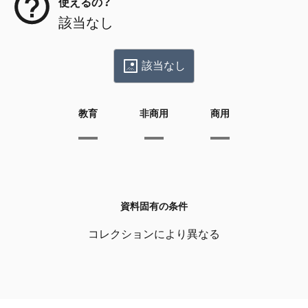
使えるの？
該当なし
該当なし
教育
非商用
商用
資料固有の条件
コレクションにより異なる