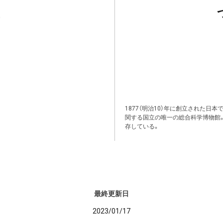
1877（明治10）年に創立された日
関する国立の唯一の総合科学博物館
存している。
最終更新日
2023/01/17