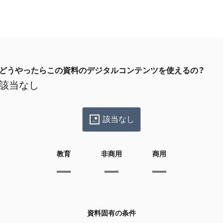
どうやったらこの資料のデジタルコンテンツを使えるの？
該当なし
該当なし
教育
非商用
商用
資料固有の条件