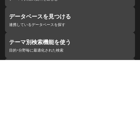
データベースを見つける
連携しているデータベースを探す
テーマ別検索機能を使う
目的・分野毎に最適化された検索
施設・機関を見つける
ジャパンサーチと連携している組織
ジャパンサーチの概要
ヘルプ
お知らせ
サイトポリシー
お問い合わせ
連携をご希望の機関の方へ