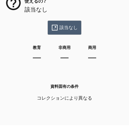
使えるの？
該当なし
該当なし
教育
非商用
商用
資料固有の条件
コレクションにより異なる