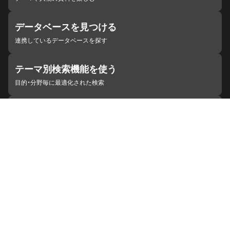
データベースを見つける
連携しているデータベースを探す
テーマ別検索機能を使う
目的・分野毎に最適化された検索
施設・機関を見つける
ジャパンサーチと連携している組織
ジャパンサーチの概要
ヘルプ
お知らせ
サイトポリシー
お問い合わせ
連携をご希望の機関の方へ