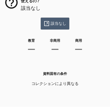
使えるの？
該当なし
該当なし
教育
非商用
商用
資料固有の条件
コレクションにより異なる