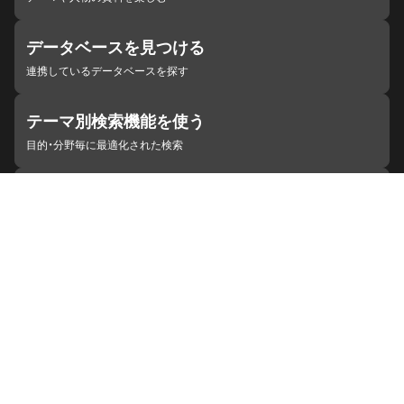
データベースを見つける
連携しているデータベースを探す
テーマ別検索機能を使う
目的・分野毎に最適化された検索
施設・機関を見つける
ジャパンサーチと連携している組織
ジャパンサーチの概要
ヘルプ
お知らせ
サイトポリシー
お問い合わせ
連携をご希望の機関の方へ