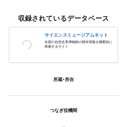
収録されているデータベース
サイエンスミュージアムネット
全国の自然史系博物館の標本情報を横断的に
検索するサイト
所蔵・所在
つなぎ役機関