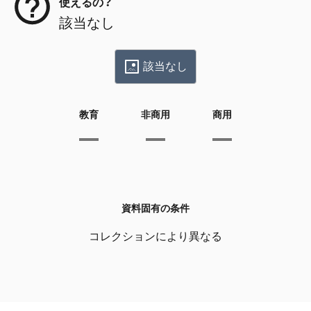
使えるの？
該当なし
該当なし
教育
非商用
商用
資料固有の条件
コレクションにより異なる