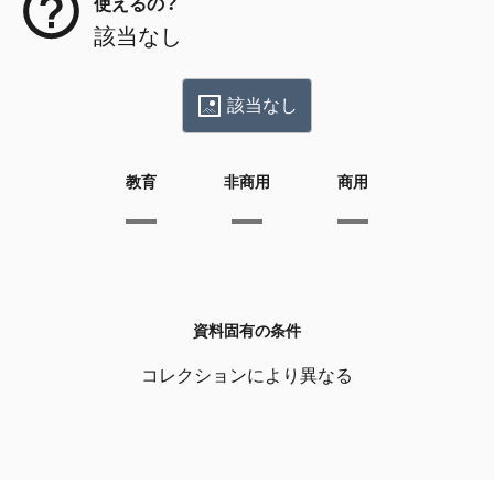
使えるの？
該当なし
該当なし
教育
非商用
商用
資料固有の条件
コレクションにより異なる