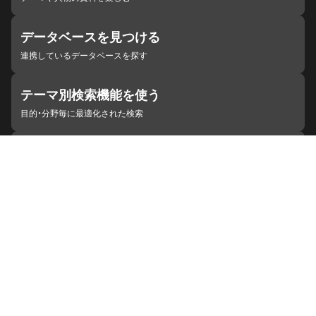
データベースを見つける
連携しているデータベースを探す
テーマ別検索機能を使う
目的・分野毎に最適化された検索
施設・機関を見つける
ジャパンサーチと連携している組織
ジャパンサーチの概要
ヘルプ
お知らせ
サイトポリシー
お問い合わせ
連携をご希望の機関の方へ