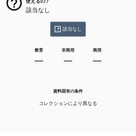
使えるの？
該当なし
該当なし
教育
非商用
商用
資料固有の条件
コレクションにより異なる