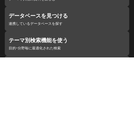
データベースを見つける
連携しているデータベースを探す
テーマ別検索機能を使う
目的・分野毎に最適化された検索
施設・機関を見つける
ジャパンサーチと連携している組織
ジャパンサーチの概要
ヘルプ
お知らせ
サイトポリシー
お問い合わせ
連携をご希望の機関の方へ