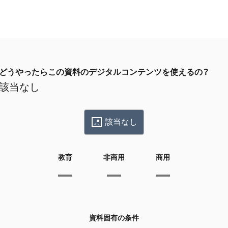
どうやったらこの資料のデジタルコンテンツを使えるの？
該当なし
該当なし
教育
非商用
商用
資料固有の条件