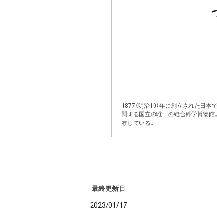
1877（明治10）年に創立された日
関する国立の唯一の総合科学博物館
存している。
最終更新日
2023/01/17