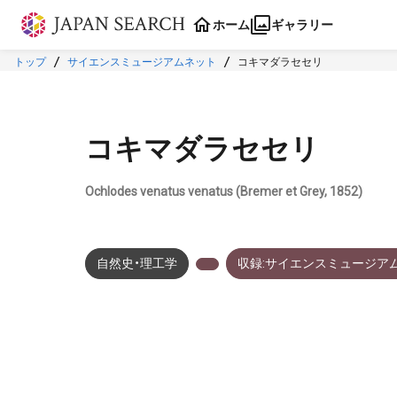
本文に飛ぶ
ホーム
ギャラリー
トップ
サイエンスミュージアムネット
コキマダラセセリ
コキマダラセセリ
Ochlodes venatus venatus (Bremer et Grey, 1852)
自然史・理工学
収録:サイエンスミュージア