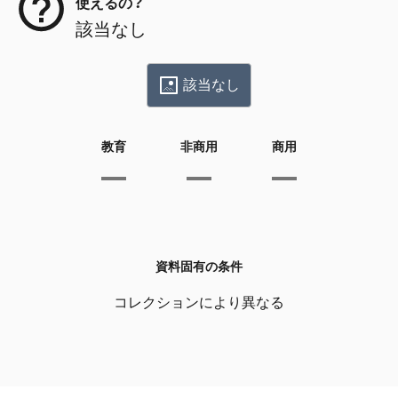
使えるの？
該当なし
該当なし
教育
非商用
商用
資料固有の条件
コレクションにより異なる