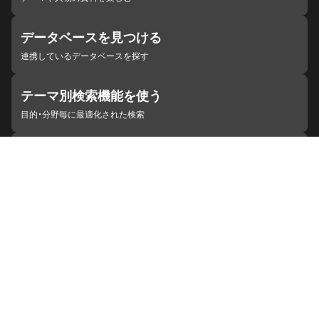
データベースを見つける
連携しているデータベースを探す
テーマ別検索機能を使う
目的・分野毎に最適化された検索
施設・機関を見つける
ジャパンサーチと連携している組織
ジャパンサーチの概要
ヘルプ
お知らせ
サイトポリシー
お問い合わせ
連携をご希望の機関の方へ