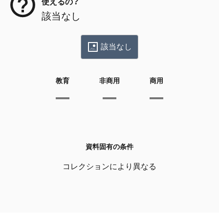
使えるの？
該当なし
該当なし
教育
非商用
商用
資料固有の条件
コレクションにより異なる