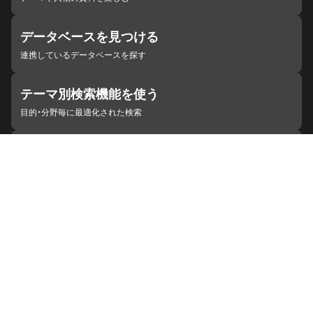
データベースを見つける
連携しているデータベースを探す
テーマ別検索機能を使う
目的・分野毎に最適化された検索
施設・機関を見つける
ジャパンサーチと連携している組織
ジャパンサーチの概要
ヘルプ
お知らせ
サイトポリシー
お問い合わせ
連携をご希望の機関の方へ