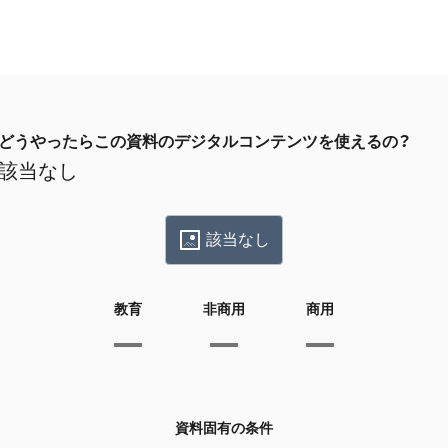
どうやったらこの資料のデジタルコンテンツを使えるの？
該当なし
該当なし
教育
非商用
商用
資料固有の条件