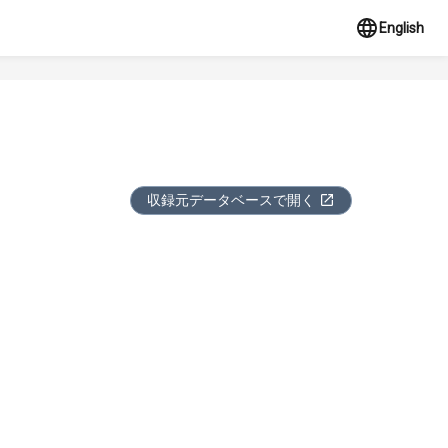
English
収録元データベースで開く