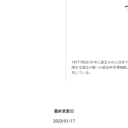
1877（明治10）年に創立された日
関する国立の唯一の総合科学博物館
存している。
最終更新日
2023/01/17