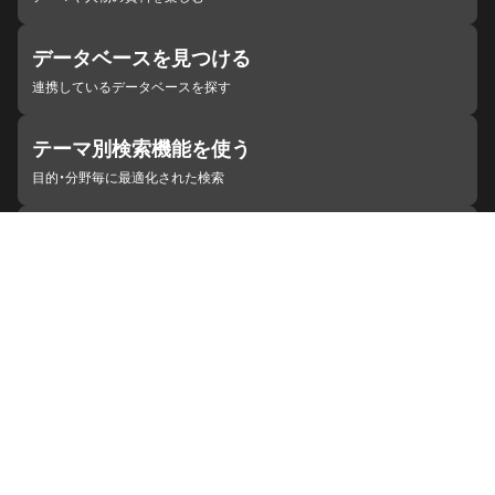
データベースを見つける
連携しているデータベースを探す
テーマ別検索機能を使う
目的・分野毎に最適化された検索
施設・機関を見つける
ジャパンサーチと連携している組織
ジャパンサーチの概要
ヘルプ
お知らせ
サイトポリシー
お問い合わせ
連携をご希望の機関の方へ