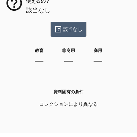
使えるの？
該当なし
該当なし
教育
非商用
商用
資料固有の条件
コレクションにより異なる