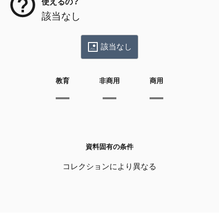
使えるの？
該当なし
該当なし
教育
非商用
商用
資料固有の条件
コレクションにより異なる