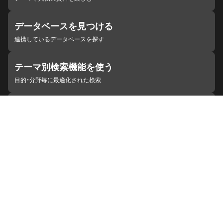
データベースを見つける
連携しているデータベースを探す
テーマ別検索機能を使う
目的・分野毎に最適化された検索
施設・機関を見つける
ジャパンサーチと連携している組織
ジャパンサーチの概要
ヘルプ
お知らせ
サイトポリシー
お問い合わせ
連携をご希望の機関の方へ