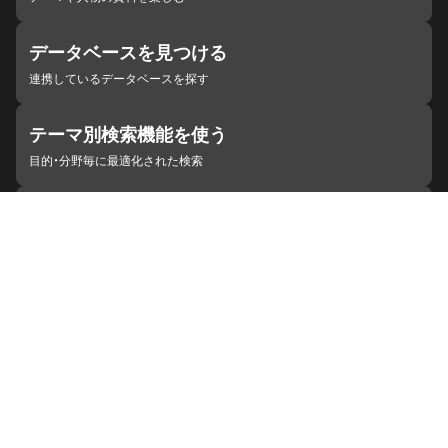
データベースを見つける
連携しているデータベースを探す
テーマ別検索機能を使う
目的・分野毎に最適化された検索
施設・機関を見つける
ジャパンサーチと連携している組織
ジャパンサーチの概要
ヘルプ
お知らせ
サイトポリシー
お問い合わせ
連携をご希望の機関の方へ