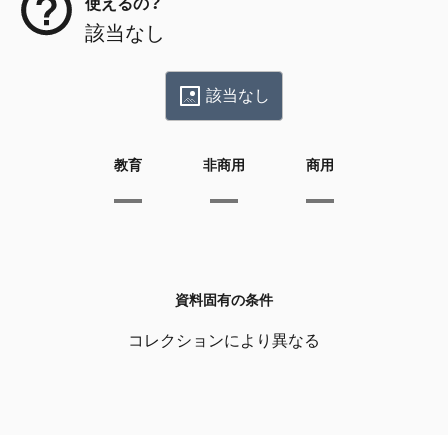
使えるの？
該当なし
該当なし
教育
非商用
商用
資料固有の条件
コレクションにより異なる