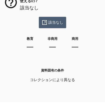
使えるの？
該当なし
該当なし
教育
非商用
商用
資料固有の条件
コレクションにより異なる