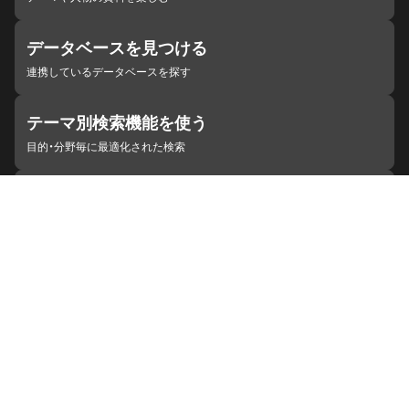
データベースを見つける
連携しているデータベースを探す
テーマ別検索機能を使う
目的・分野毎に最適化された検索
施設・機関を見つける
ジャパンサーチと連携している組織
ジャパンサーチの概要
ヘルプ
お知らせ
サイトポリシー
お問い合わせ
連携をご希望の機関の方へ