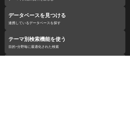
データベースを見つける
連携しているデータベースを探す
テーマ別検索機能を使う
目的・分野毎に最適化された検索
施設・機関を見つける
ジャパンサーチと連携している組織
ジャパンサーチの概要
ヘルプ
お知らせ
サイトポリシー
お問い合わせ
連携をご希望の機関の方へ