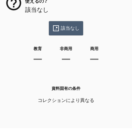
使えるの？
該当なし
該当なし
教育
非商用
商用
資料固有の条件
コレクションにより異なる