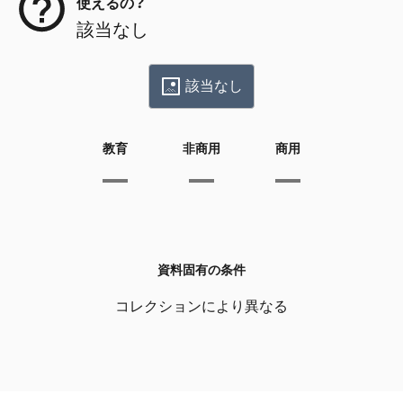
使えるの？
該当なし
該当なし
教育
非商用
商用
資料固有の条件
コレクションにより異なる