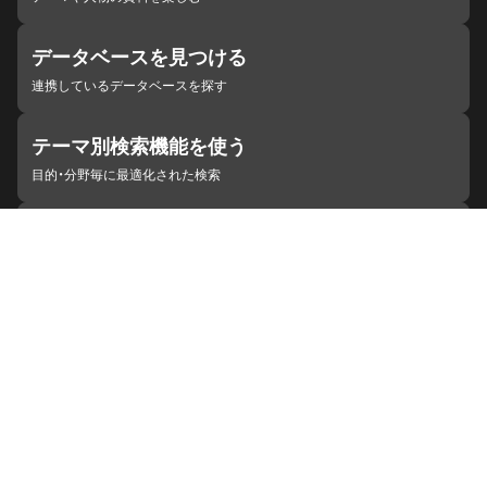
データベースを見つける
連携しているデータベースを探す
テーマ別検索機能を使う
目的・分野毎に最適化された検索
施設・機関を見つける
ジャパンサーチと連携している組織
ジャパンサーチの概要
ヘルプ
お知らせ
サイトポリシー
お問い合わせ
連携をご希望の機関の方へ