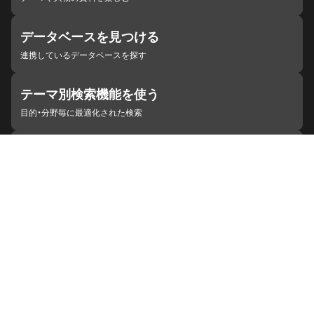
データベースを見つける
連携しているデータベースを探す
テーマ別検索機能を使う
目的・分野毎に最適化された検索
施設・機関を見つける
ジャパンサーチと連携している組織
ジャパンサーチの概要
ヘルプ
お知らせ
サイトポリシー
お問い合わせ
連携をご希望の機関の方へ