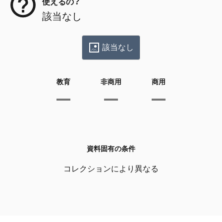
使えるの？
該当なし
該当なし
教育
非商用
商用
資料固有の条件
コレクションにより異なる