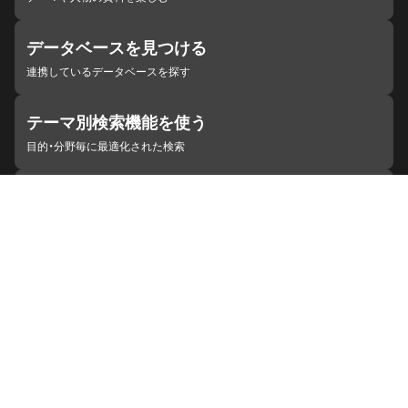
データベースを見つける
連携しているデータベースを探す
テーマ別検索機能を使う
目的・分野毎に最適化された検索
施設・機関を見つける
ジャパンサーチと連携している組織
ジャパンサーチの概要
ヘルプ
お知らせ
サイトポリシー
お問い合わせ
連携をご希望の機関の方へ