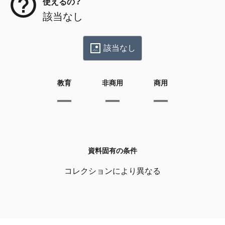
使えるの？
該当なし
該当なし
教育
非商用
商用
資料固有の条件
コレクションにより異なる