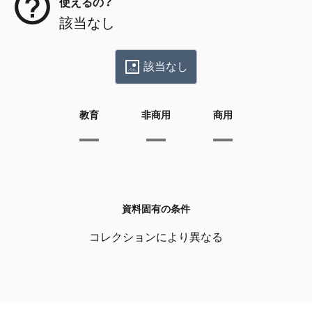
使えるの？
該当なし
該当なし
教育
非商用
商用
資料固有の条件
コレクションにより異なる