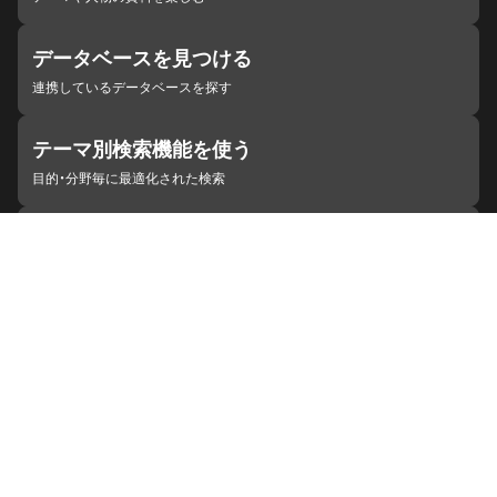
データベースを見つける
連携しているデータベースを探す
テーマ別検索機能を使う
目的・分野毎に最適化された検索
施設・機関を見つける
ジャパンサーチと連携している組織
ジャパンサーチの概要
ヘルプ
お知らせ
サイトポリシー
お問い合わせ
連携をご希望の機関の方へ