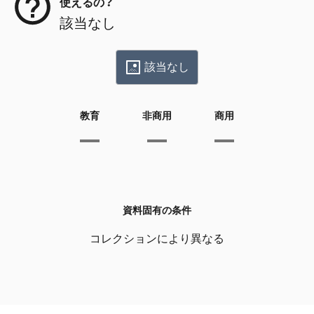
使えるの？
該当なし
該当なし
教育
非商用
商用
資料固有の条件
コレクションにより異なる