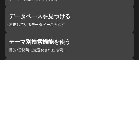
データベースを見つける
連携しているデータベースを探す
テーマ別検索機能を使う
目的・分野毎に最適化された検索
施設・機関を見つける
ジャパンサーチと連携している組織
ジャパンサーチの概要
ヘルプ
お知らせ
サイトポリシー
お問い合わせ
連携をご希望の機関の方へ