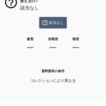
使えるの？
該当なし
該当なし
教育
非商用
商用
資料固有の条件
コレクションにより異なる