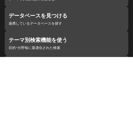
データベースを見つける
連携しているデータベースを探す
テーマ別検索機能を使う
目的・分野毎に最適化された検索
施設・機関を見つける
ジャパンサーチと連携している組織
ジャパンサーチの概要
ヘルプ
お知らせ
サイトポリシー
お問い合わせ
連携をご希望の機関の方へ