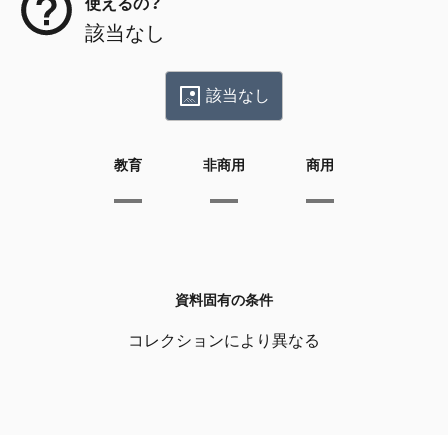
使えるの？
該当なし
該当なし
教育
非商用
商用
資料固有の条件
コレクションにより異なる