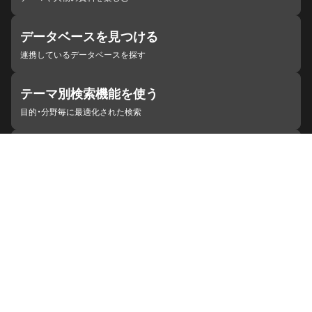
データベースを見つける
連携しているデータベースを探す
テーマ別検索機能を使う
目的・分野毎に最適化された検索
施設・機関を見つける
ジャパンサーチと連携している組織
ジャパンサーチの概要
ヘルプ
お知らせ
サイトポリシー
お問い合わせ
連携をご希望の機関の方へ