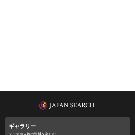
ギャラリー
テーマや人物の資料を楽しむ