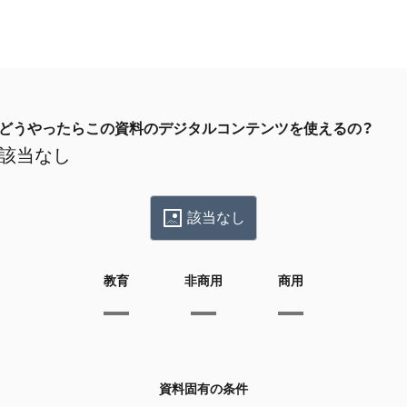
どうやったらこの資料のデジタルコンテンツを使えるの？
該当なし
該当なし
教育
非商用
商用
資料固有の条件