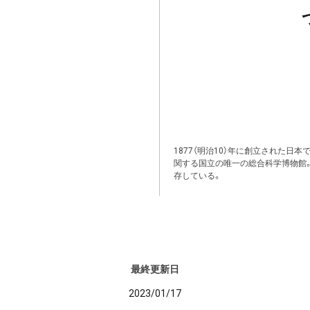
1877（明治10）年に創立された日
関する国立の唯一の総合科学博物館
存している。
最終更新日
2023/01/17