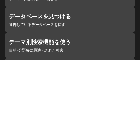
データベースを見つける
連携しているデータベースを探す
テーマ別検索機能を使う
目的・分野毎に最適化された検索
施設・機関を見つける
ジャパンサーチと連携している組織
ジャパンサーチの概要
ヘルプ
お知らせ
サイトポリシー
お問い合わせ
連携をご希望の機関の方へ