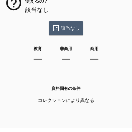
使えるの？
該当なし
該当なし
教育
非商用
商用
資料固有の条件
コレクションにより異なる