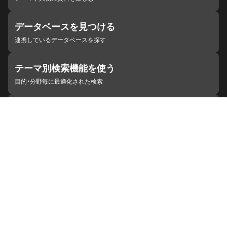
データベースを見つける
連携しているデータベースを探す
テーマ別検索機能を使う
目的・分野毎に最適化された検索
施設・機関を見つける
ジャパンサーチと連携している組織
ジャパンサーチの概要
ヘルプ
お知らせ
サイトポリシー
お問い合わせ
連携をご希望の機関の方へ