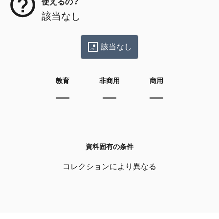
使えるの？
該当なし
該当なし
教育
非商用
商用
資料固有の条件
コレクションにより異なる