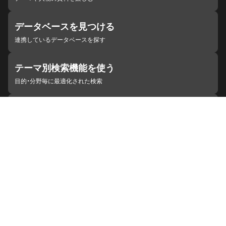
データベースを見つける
連携しているデータベースを探す
テーマ別検索機能を使う
目的・分野毎に最適化された検索
施設・機関を見つける
ジャパンサーチと連携している組織
ジャパンサーチの概要
ヘルプ
お知らせ
サイトポリシー
お問い合わせ
連携をご希望の機関の方へ