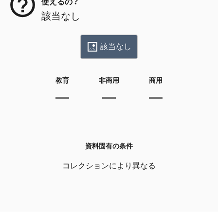
使えるの？
該当なし
該当なし
教育
非商用
商用
資料固有の条件
コレクションにより異なる