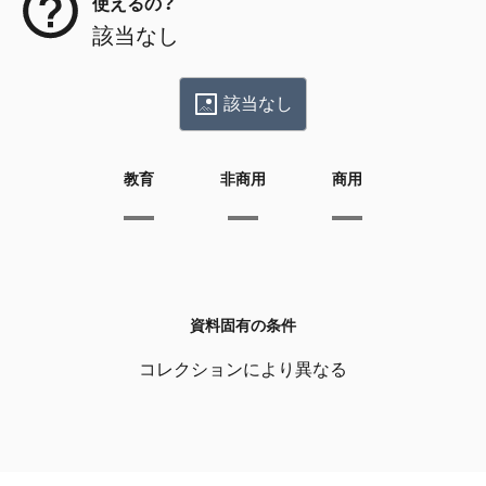
使えるの？
該当なし
該当なし
教育
非商用
商用
資料固有の条件
コレクションにより異なる