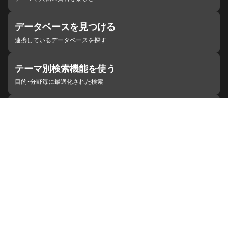
データベースを見つける
連携しているデータベースを探す
テーマ別検索機能を使う
目的・分野毎に最適化された検索
施設・機関を見つける
ジャパンサーチと連携している組織
ジャパンサーチの概要
ヘルプ
お知らせ
サイトポリシー
お問い合わせ
連携をご希望の機関の方へ