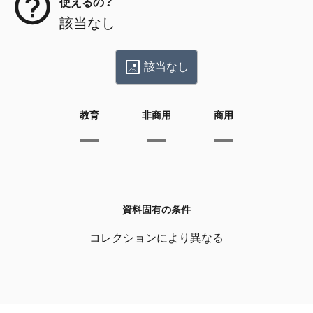
使えるの？
該当なし
該当なし
教育
非商用
商用
資料固有の条件
コレクションにより異なる