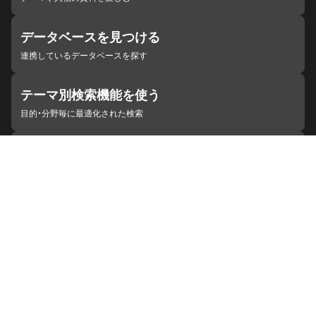
データベースを見つける
連携しているデータベースを探す
テーマ別検索機能を使う
目的・分野毎に最適化された検索
施設・機関を見つける
ジャパンサーチと連携している組織
ジャパンサーチの概要
ヘルプ
お知らせ
サイトポリシー
お問い合わせ
連携をご希望の機関の方へ