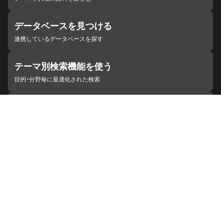
データベースを見つける
連携しているデータベースを探す
テーマ別検索機能を使う
目的・分野毎に最適化された検索
施設・機関を見つける
ジャパンサーチと連携している組織
ジャパンサーチの概要
ヘルプ
お知らせ
サイトポリシー
お問い合わせ
連携をご希望の機関の方へ