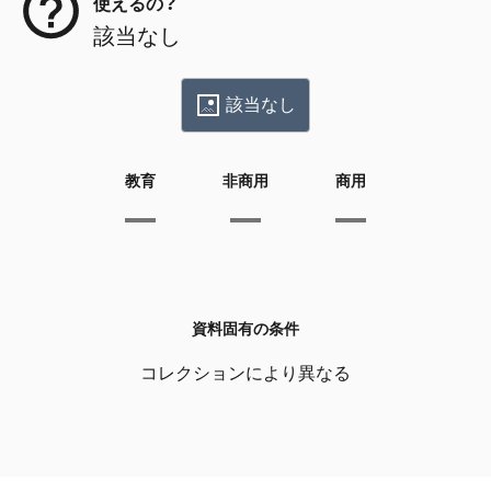
使えるの？
該当なし
該当なし
教育
非商用
商用
資料固有の条件
コレクションにより異なる