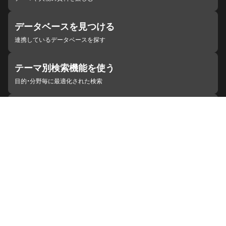
データベースを見つける
連携しているデータベースを探す
テーマ別検索機能を使う
目的・分野毎に最適化された検索
施設・機関を見つける
ジャパンサーチと連携している組織
ジャパンサーチの概要
ヘルプ
お知らせ
サイトポリシー
お問い合わせ
連携をご希望の機関の方へ