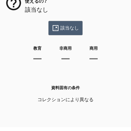
使えるの？
該当なし
該当なし
教育
非商用
商用
資料固有の条件
コレクションにより異なる