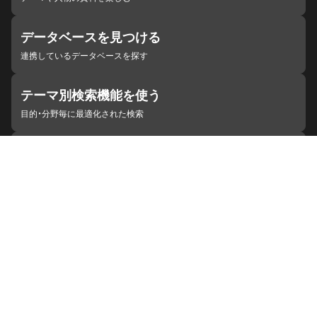
データベースを見つける
連携しているデータベースを探す
テーマ別検索機能を使う
目的・分野毎に最適化された検索
施設・機関を見つける
ジャパンサーチと連携している組織
ジャパンサーチの概要
ヘルプ
お知らせ
サイトポリシー
お問い合わせ
連携をご希望の機関の方へ