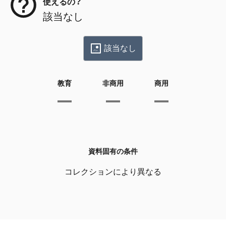
使えるの？
該当なし
該当なし
教育
非商用
商用
資料固有の条件
コレクションにより異なる