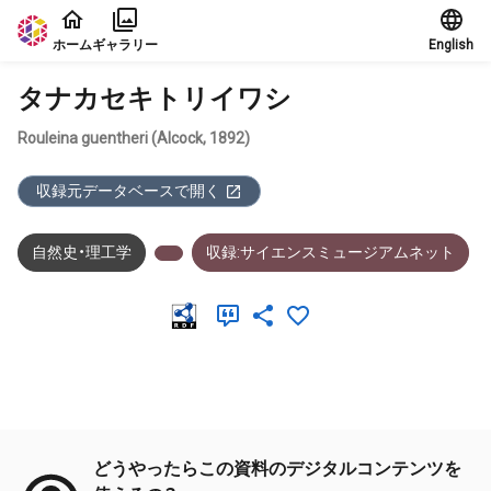
本文に飛ぶ
ホーム
ギャラリー
English
タナカセキトリイワシ
Rouleina guentheri (Alcock, 1892)
収録元データベースで開く
自然史・理工学
収録:サイエンスミュージアムネット
メタデータ
どうやったらこの資料のデジタルコンテンツを