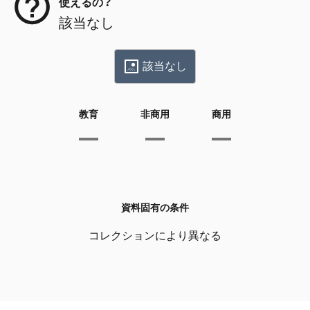
使えるの？
該当なし
該当なし
教育
非商用
商用
資料固有の条件
コレクションにより異なる