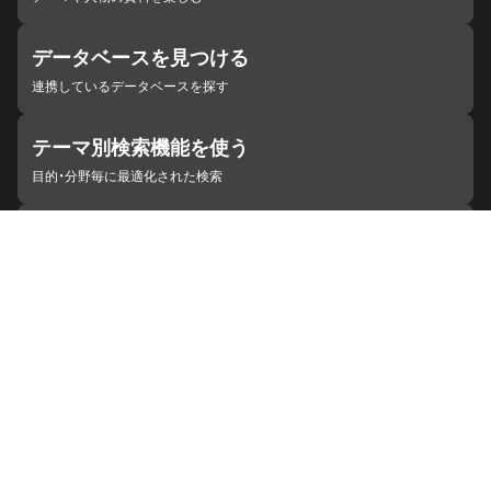
データベースを見つける
連携しているデータベースを探す
テーマ別検索機能を使う
目的・分野毎に最適化された検索
施設・機関を見つける
ジャパンサーチと連携している組織
ジャパンサーチの概要
ヘルプ
お知らせ
サイトポリシー
お問い合わせ
連携をご希望の機関の方へ