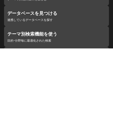
データベースを見つける
連携しているデータベースを探す
テーマ別検索機能を使う
目的・分野毎に最適化された検索
施設・機関を見つける
ジャパンサーチと連携している組織
ジャパンサーチの概要
ヘルプ
お知らせ
サイトポリシー
お問い合わせ
連携をご希望の機関の方へ