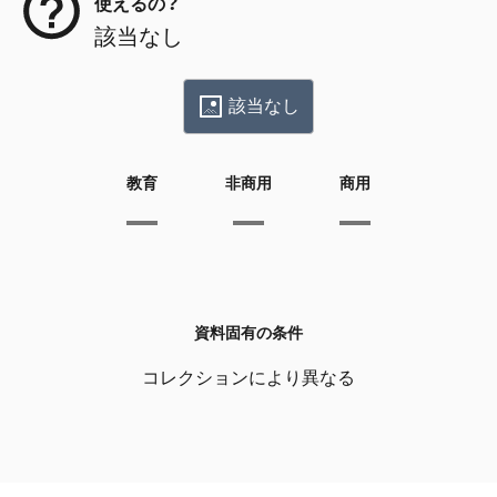
使えるの？
該当なし
該当なし
教育
非商用
商用
資料固有の条件
コレクションにより異なる