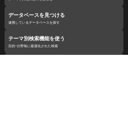
データベースを見つける
連携しているデータベースを探す
テーマ別検索機能を使う
目的・分野毎に最適化された検索
施設・機関を見つける
ジャパンサーチと連携している組織
ジャパンサーチの概要
ヘルプ
お知らせ
サイトポリシー
お問い合わせ
連携をご希望の機関の方へ