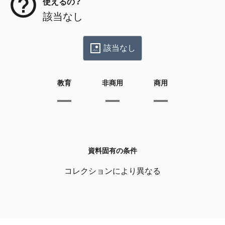
使えるの？
該当なし
該当なし
教育
非商用
商用
資料固有の条件
コレクションにより異なる