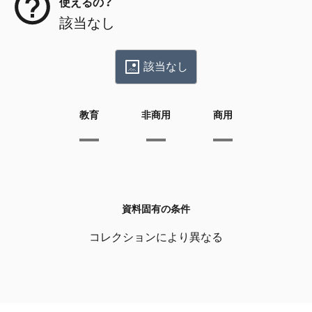
使えるの？
該当なし
該当なし
教育
非商用
商用
資料固有の条件
コレクションにより異なる