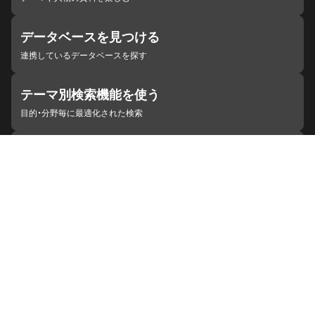
データベースを見つける
連携しているデータベースを探す
テーマ別検索機能を使う
目的・分野毎に最適化された検索
施設・機関を見つける
ジャパンサーチと連携している組織
ジャパンサーチの概要
ヘルプ
お知らせ
サイトポリシー
お問い合わせ
連携をご希望の機関の方へ