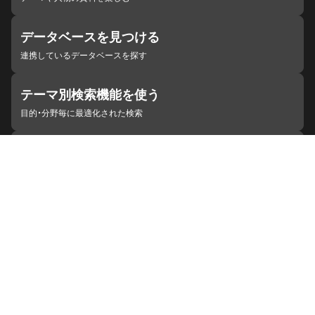
データベースを見つける
連携しているデータベースを探す
テーマ別検索機能を使う
目的・分野毎に最適化された検索
施設・機関を見つける
ジャパンサーチと連携している組織
ジャパンサーチの概要
ヘルプ
お知らせ
サイトポリシー
お問い合わせ
連携をご希望の機関の方へ