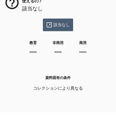
使えるの？
該当なし
該当なし
教育
非商用
商用
資料固有の条件
コレクションにより異なる