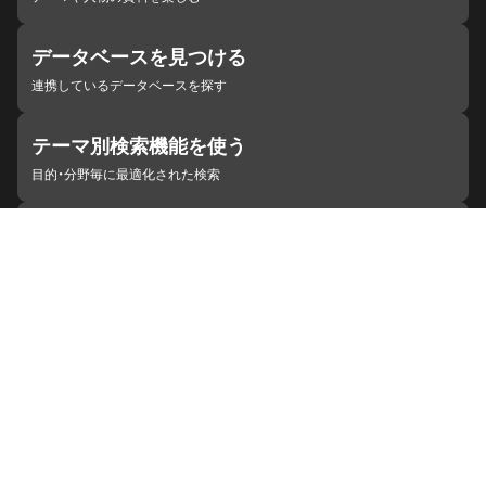
データベースを見つける
連携しているデータベースを探す
テーマ別検索機能を使う
目的・分野毎に最適化された検索
施設・機関を見つける
ジャパンサーチと連携している組織
ジャパンサーチの概要
ヘルプ
お知らせ
サイトポリシー
お問い合わせ
連携をご希望の機関の方へ