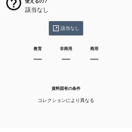
使えるの？
該当なし
該当なし
教育
非商用
商用
資料固有の条件
コレクションにより異なる