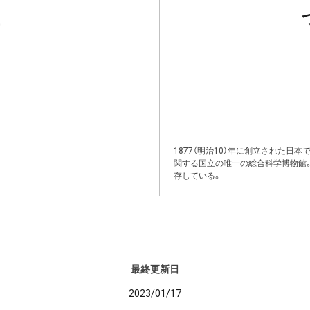
1877（明治10）年に創立された日
関する国立の唯一の総合科学博物館
存している。
最終更新日
2023/01/17