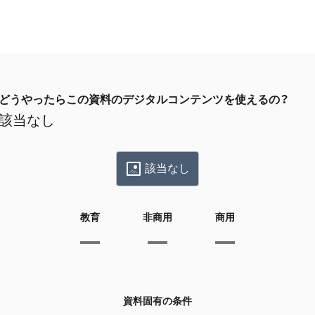
どうやったらこの資料のデジタルコンテンツを使えるの？
該当なし
該当なし
教育
非商用
商用
資料固有の条件