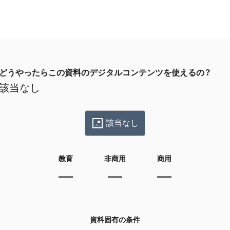
どうやったらこの資料のデジタルコンテンツを使えるの？
該当なし
該当なし
教育
非商用
商用
資料固有の条件